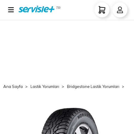
TR
Ana Sayfa
Lastik Yorumları
Bridgestone Lastik Yorumları
Br