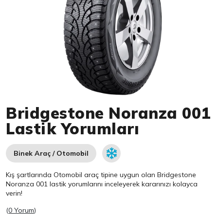
Item 1 of 1
Bridgestone Noranza 001
Lastik Yorumları
Binek Araç / Otomobil
Kış şartlarında Otomobil araç tipine uygun olan
Bridgestone
Noranza 001 lastik yorumlarını inceleyerek kararınızı kolayca
verin!
(
0 Yorum
)