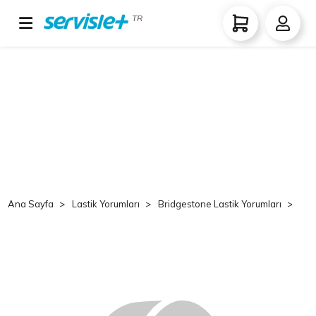
TR
Ana Sayfa
Lastik Yorumları
Bridgestone Lastik Yorumları
Br