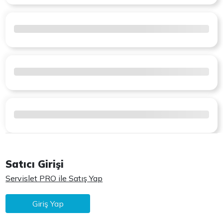
Satıcı Girişi
Servislet PRO ile Satış Yap
Giriş Yap