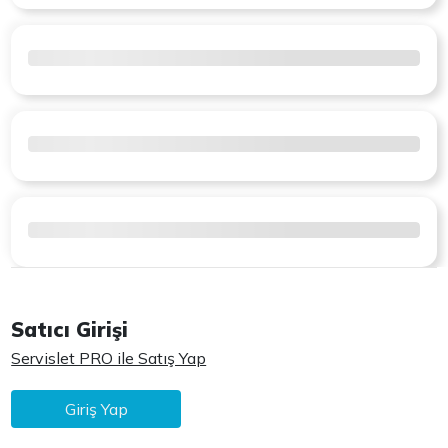
Satıcı Girişi
Servislet PRO ile Satış Yap
Giriş Yap