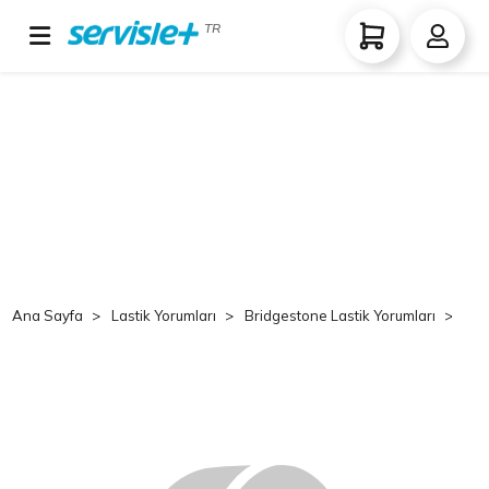
TR
Ana Sayfa
Lastik Yorumları
Bridgestone Lastik Yorumları
Br