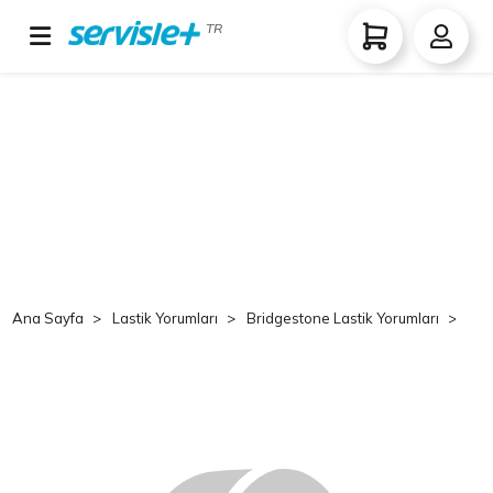
TR
Ana Sayfa
Lastik Yorumları
Bridgestone Lastik Yorumları
Br