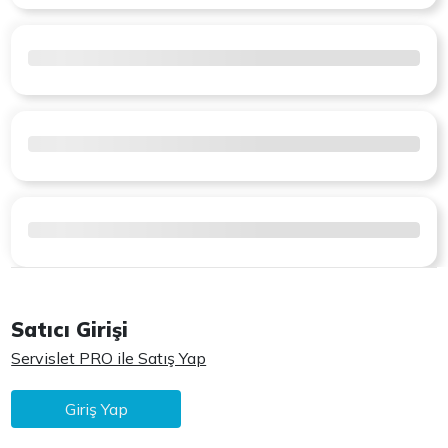
Satıcı Girişi
Servislet PRO ile Satış Yap
Giriş Yap