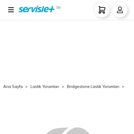
TR
Ana Sayfa
Lastik Yorumları
Bridgestone Lastik Yorumları
Br