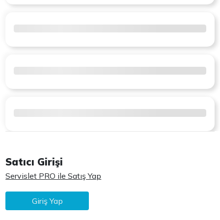
Satıcı Girişi
Servislet PRO ile Satış Yap
Giriş Yap