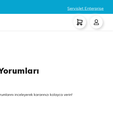
Servislet Enterprise
Yorumları
umlarını inceleyerek kararınızı kolayca verin!