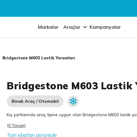
Markalar
Araçlar
Kampanyalar
Bridgestone M603 Lastik Yorumları
Bridgestone M603 Lastik 
Binek Araç / Otomobil
Kış şartlarında araç tipine uygun olan
Bridgestone
M603 lastik yor
(
0 Yorum
)
Tüm ebatları görüntüle