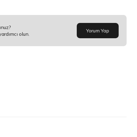
unuz?
Yorum Yap
yardımcı olun.