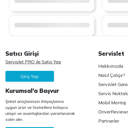
Satıcı Girişi
Servislet
Servislet PRO ile Satış Yap
Hakkımızda
Nasıl Çalışır?
Giriş Yap
Servislet Gara
Kurumsal'a Başvur
Servis Noktala
Şirket araçlarınızın ihtiyaçlarına
Mobil Montaj
uygun ürün ve hizmetlere kolayca
DriverReview
ulaşın ve avantajlardan yararlanarak
satın alın.
Partnerler