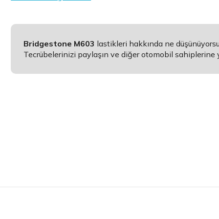
Bridgestone M603
lastikleri hakkında ne düşünüyors
Tecrübelerinizi paylaşın ve diğer otomobil sahiplerine 