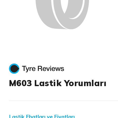
M603 Lastik Yorumları
Lastik Ebatları ve Fiyatları