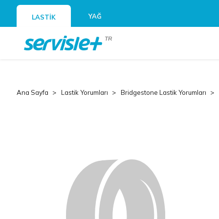
YAĞ
LASTİK
TR
Ana Sayfa
Lastik Yorumları
Bridgestone Lastik Yorumları