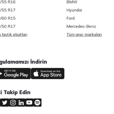
/55 R16
BMW
/55 R17
Hyundai
/60 R15
Ford
/50 R17
Mercedes-Benz
lastik ebatları
Tüm araç markaları
gulamamızı İndirin
zi Takip Edin