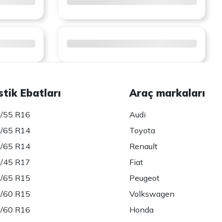
stik Ebatları
Araç markaları
/55 R16
Audi
/65 R14
Toyota
/65 R14
Renault
/45 R17
Fiat
/65 R15
Peugeot
/60 R15
Volkswagen
/60 R16
Honda