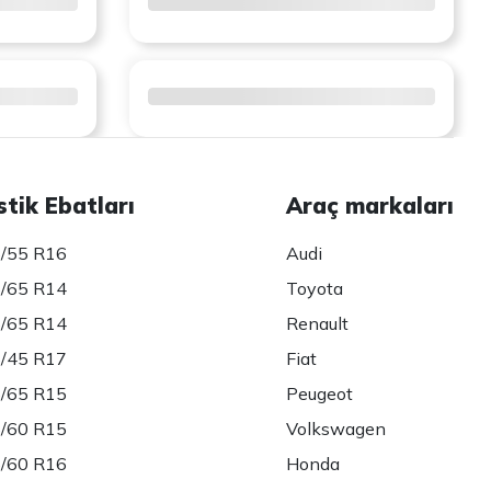
stik Ebatları
Araç markaları
/55 R16
Audi
/65 R14
Toyota
/65 R14
Renault
/45 R17
Fiat
/65 R15
Peugeot
/60 R15
Volkswagen
/60 R16
Honda