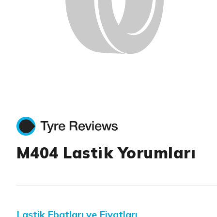
M404 Lastik Yorumları
Lastik Ebatları ve Fiyatları