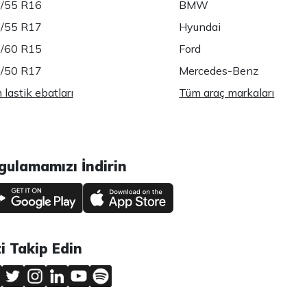
/55 R16
BMW
/55 R17
Hyundai
/60 R15
Ford
/50 R17
Mercedes-Benz
lastik ebatları
Tüm araç markaları
gulamamızı İndirin
zi Takip Edin