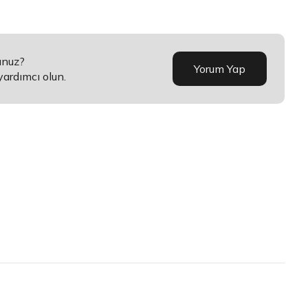
unuz?
Yorum Yap
yardımcı olun.