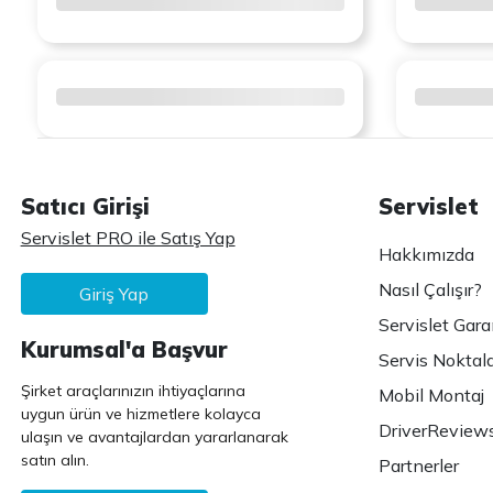
Satıcı Girişi
Servislet
Servislet PRO ile Satış Yap
Hakkımızda
Nasıl Çalışır?
Giriş Yap
Servislet Gara
Kurumsal'a Başvur
Servis Noktala
Şirket araçlarınızın ihtiyaçlarına
Mobil Montaj
uygun ürün ve hizmetlere kolayca
DriverReview
ulaşın ve avantajlardan yararlanarak
satın alın.
Partnerler