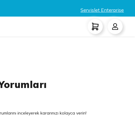
Servislet Enterprise
Yorumları
umlarını inceleyerek kararınızı kolayca verin!