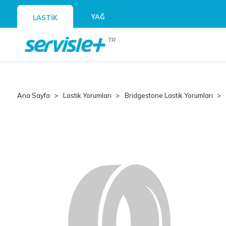
YAĞ
LASTİK
TR
Ana Sayfa
Lastik Yorumları
Bridgestone Lastik Yorumları