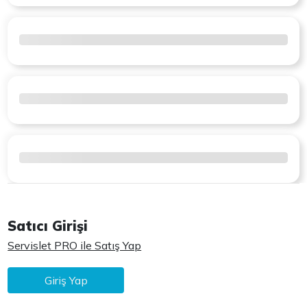
Satıcı Girişi
Servislet PRO ile Satış Yap
Giriş Yap