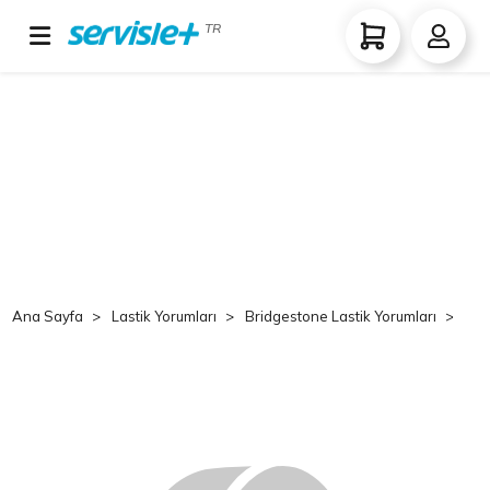
TR
Ana Sayfa
Lastik Yorumları
Bridgestone Lastik Yorumları
Br