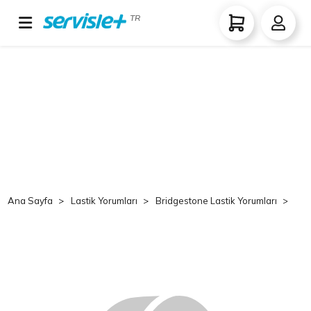
TR
Ana Sayfa
Lastik Yorumları
Bridgestone Lastik Yorumları
Br