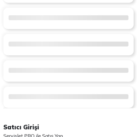
Satıcı Girişi
Servislet PRO ile Satış Yap