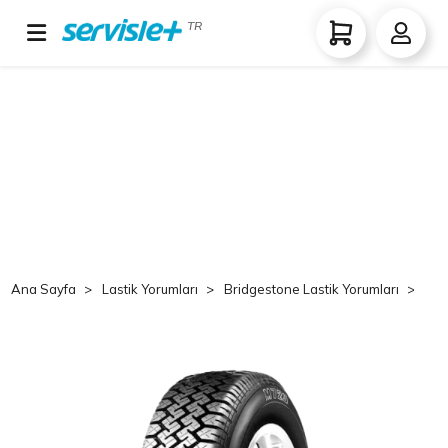
TR
Ana Sayfa
Lastik Yorumları
Bridgestone Lastik Yorumları
Br