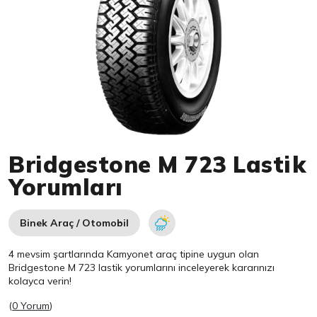
Item 1 of 1
Bridgestone M 723 Lastik
Yorumları
Binek Araç / Otomobil
4 mevsim şartlarında Kamyonet araç tipine uygun olan
Bridgestone
M 723 lastik yorumlarını inceleyerek kararınızı
kolayca verin!
(
0 Yorum
)