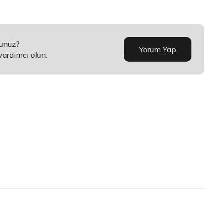
sunuz?
Yorum Yap
yardımcı olun.