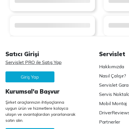
Satıcı Girişi
Servislet
Servislet PRO ile Satış Yap
Hakkımızda
Nasıl Çalışır?
Giriş Yap
Servislet Gara
Kurumsal'a Başvur
Servis Noktala
Şirket araçlarınızın ihtiyaçlarına
Mobil Montaj
uygun ürün ve hizmetlere kolayca
DriverReview
ulaşın ve avantajlardan yararlanarak
satın alın.
Partnerler