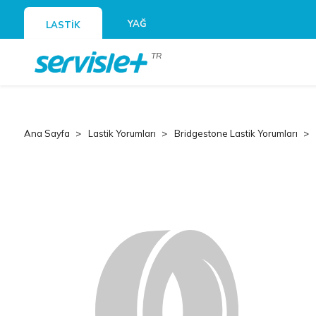
YAĞ
LASTİK
TR
Ana Sayfa
Lastik Yorumları
Bridgestone Lastik Yorumları