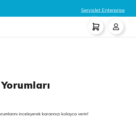
Servislet Enterprise
 Yorumları
rumlarını inceleyerek kararınızı kolayca verin!