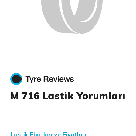
M 716 Lastik Yorumları
Lastik Ebatları ve Fiyatları