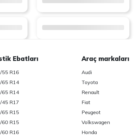
stik Ebatları
Araç markaları
/55 R16
Audi
/65 R14
Toyota
/65 R14
Renault
/45 R17
Fiat
/65 R15
Peugeot
/60 R15
Volkswagen
/60 R16
Honda