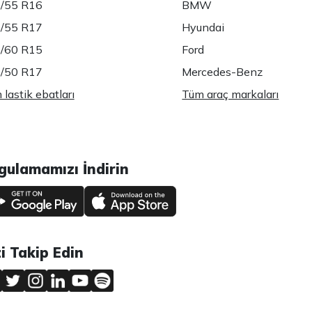
/55 R16
BMW
/55 R17
Hyundai
/60 R15
Ford
/50 R17
Mercedes-Benz
lastik ebatları
Tüm araç markaları
gulamamızı İndirin
zi Takip Edin