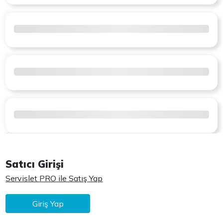
Satıcı Girişi
Servislet PRO ile Satış Yap
Giriş Yap