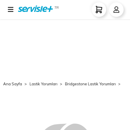
TR
Ana Sayfa
Lastik Yorumları
Bridgestone Lastik Yorumları
Br