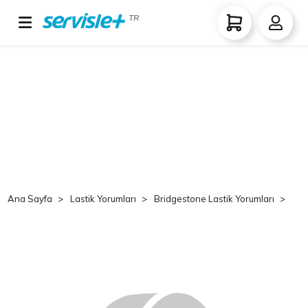
TR
Ana Sayfa
Lastik Yorumları
Bridgestone Lastik Yorumları
Br