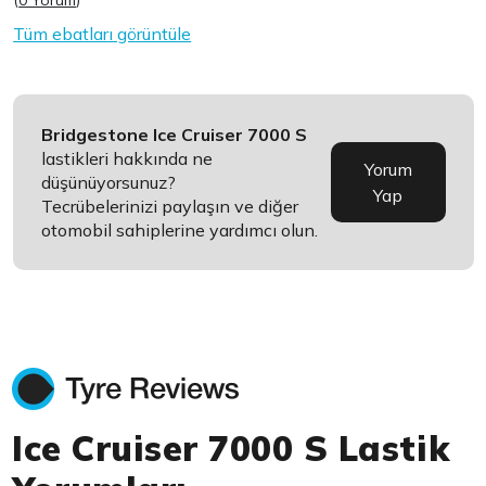
(
0 Yorum
)
Tüm ebatları görüntüle
Bridgestone Ice Cruiser 7000 S
lastikleri hakkında ne
Yorum
düşünüyorsunuz?
Yap
Tecrübelerinizi paylaşın ve diğer
otomobil sahiplerine yardımcı olun.
Ice Cruiser 7000 S Lastik