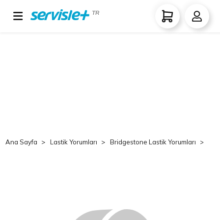
TR
Ana Sayfa
Lastik Yorumları
Bridgestone Lastik Yorumları
Br