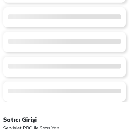
Satıcı Girişi
Servislet PRO ile Satış Yap