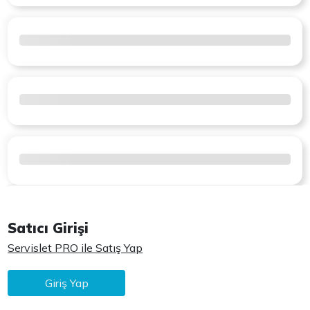
Satıcı Girişi
Servislet PRO ile Satış Yap
Giriş Yap