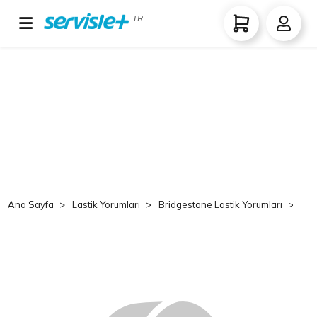
TR
Ana Sayfa
Lastik Yorumları
Bridgestone Lastik Yorumları
Br