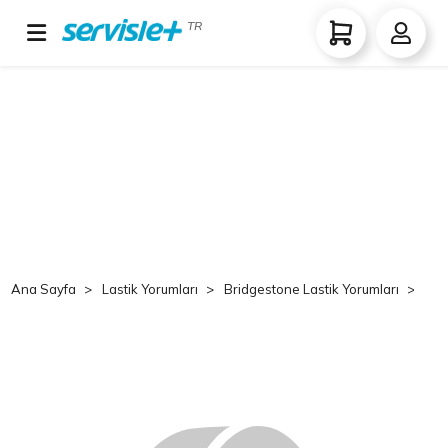
TR
Ana Sayfa
Lastik Yorumları
Bridgestone Lastik Yorumları
Br