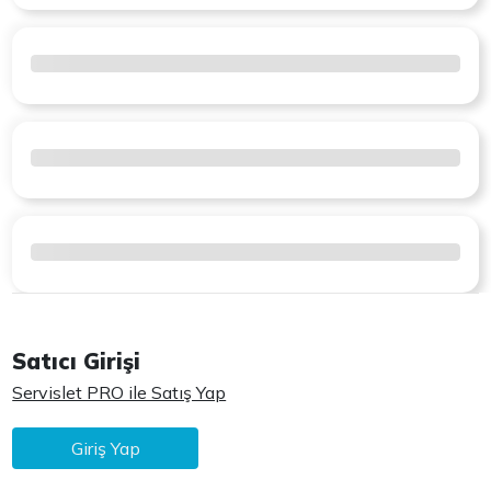
Satıcı Girişi
Servislet PRO ile Satış Yap
Giriş Yap