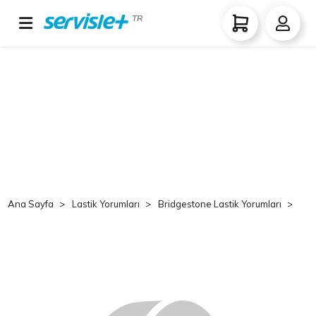
TR
Ana Sayfa
Lastik Yorumları
Bridgestone Lastik Yorumları
Br