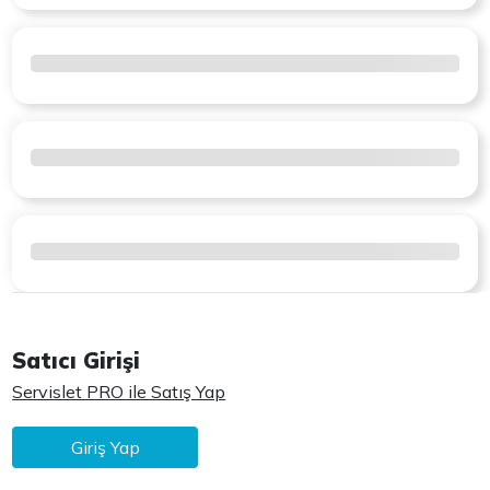
Satıcı Girişi
Servislet PRO ile Satış Yap
Giriş Yap