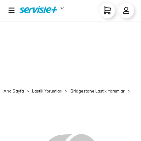
TR
Ana Sayfa
Lastik Yorumları
Bridgestone Lastik Yorumları
Br