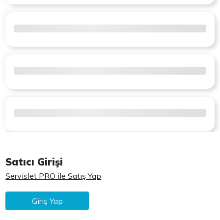
Satıcı Girişi
Servislet PRO ile Satış Yap
Giriş Yap