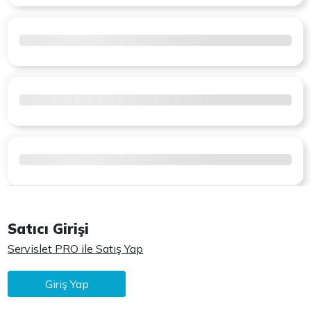
Satıcı Girişi
Servislet PRO ile Satış Yap
Giriş Yap