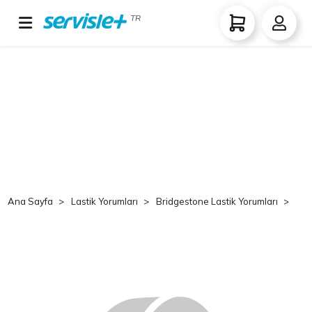
TR
Ana Sayfa
Lastik Yorumları
Bridgestone Lastik Yorumları
Br