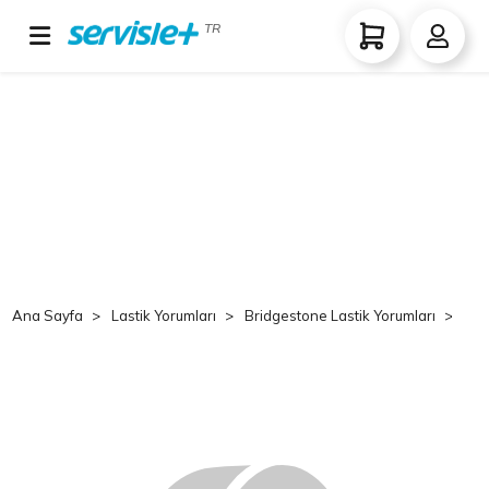
TR
Ana Sayfa
Lastik Yorumları
Bridgestone Lastik Yorumları
Br