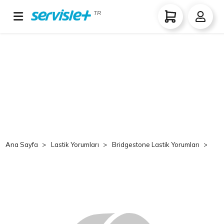
TR
Ana Sayfa
Lastik Yorumları
Bridgestone Lastik Yorumları
Br