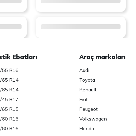
stik Ebatları
Araç markaları
/55 R16
Audi
/65 R14
Toyota
/65 R14
Renault
/45 R17
Fiat
/65 R15
Peugeot
/60 R15
Volkswagen
/60 R16
Honda