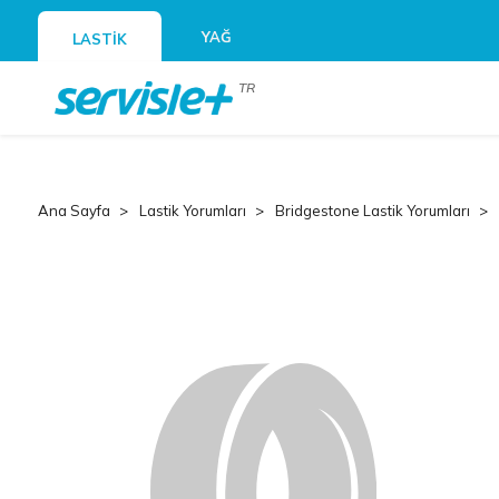
YAĞ
LASTİK
TR
Ana Sayfa
Lastik Yorumları
Bridgestone Lastik Yorumları