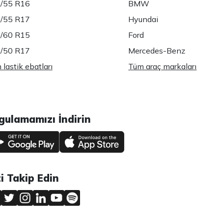
/55 R16
BMW
/55 R17
Hyundai
/60 R15
Ford
/50 R17
Mercedes-Benz
lastik ebatları
Tüm araç markaları
gulamamızı İndirin
zi Takip Edin