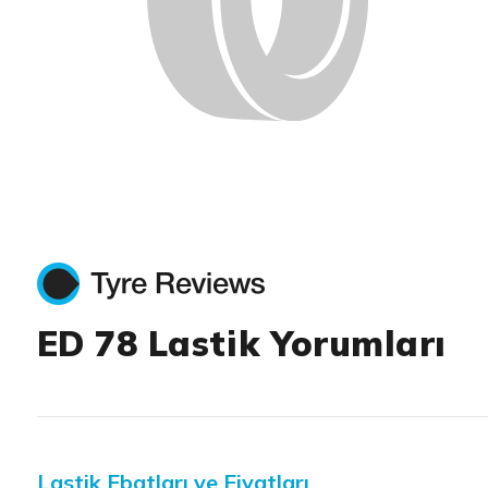
ED 78 Lastik Yorumları
Lastik Ebatları ve Fiyatları