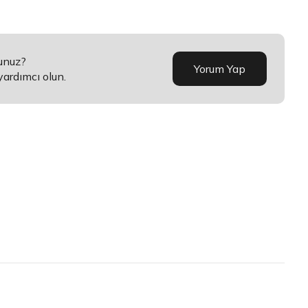
sunuz?
Yorum Yap
yardımcı olun.