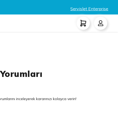
Servislet Enterprise
 Yorumları
rumlarını inceleyerek kararınızı kolayca verin!