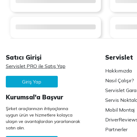
Satıcı Girişi
Servislet
Servislet PRO ile Satış Yap
Hakkımızda
Nasıl Çalışır?
Giriş Yap
Servislet Gara
Kurumsal'a Başvur
Servis Noktala
Şirket araçlarınızın ihtiyaçlarına
Mobil Montaj
uygun ürün ve hizmetlere kolayca
DriverReview
ulaşın ve avantajlardan yararlanarak
satın alın.
Partnerler