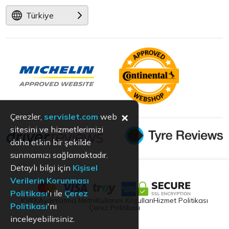
Türkiye
×
Çerezler,
servislet.com
web
sitesini ve hizmetlerimizi
daha etkin bir şekilde
sunmamızı sağlamaktadır.
Detaylı bilgi için
Kişisel
Verilerin Korunması
Politikası
'ı ile
Çerez
KVKK
Aydınlatma Metni
Kullanım Koşulları
Hizmet Politikası
Politikası
'nı
Çerez Politikası
inceleyebilirsiniz.