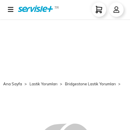
TR
Ana Sayfa
Lastik Yorumları
Bridgestone Lastik Yorumları
Br