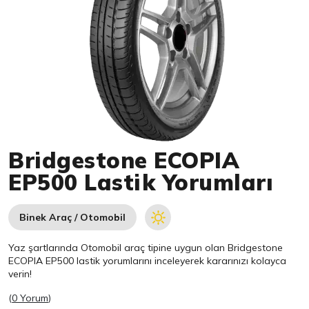
Item 1 of 1
Bridgestone ECOPIA
EP500 Lastik Yorumları
Binek Araç / Otomobil
Yaz şartlarında Otomobil araç tipine uygun olan
Bridgestone
ECOPIA EP500 lastik yorumlarını inceleyerek kararınızı kolayca
verin!
(
0 Yorum
)