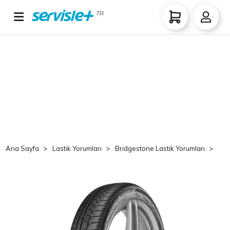
TR
Ana Sayfa
Lastik Yorumları
Bridgestone Lastik Yorumları
Br