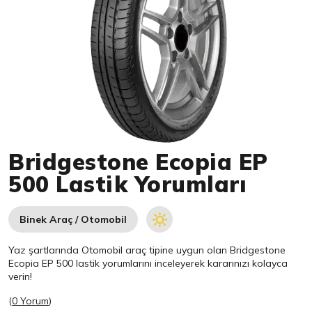
Item 1 of 1
Bridgestone Ecopia EP
500 Lastik Yorumları
Binek Araç / Otomobil
Yaz şartlarında Otomobil araç tipine uygun olan
Bridgestone
Ecopia EP 500 lastik yorumlarını inceleyerek kararınızı kolayca
verin!
(
0 Yorum
)