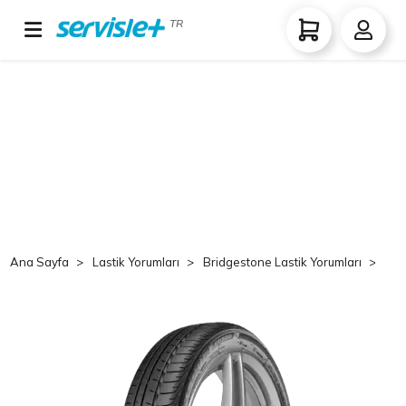
TR
Ana Sayfa
Lastik Yorumları
Bridgestone Lastik Yorumları
Br