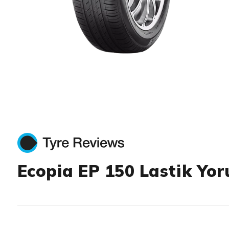
Item 1 of 1
Ecopia EP 150 Lastik Yor