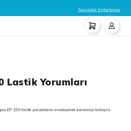
Servislet Enterprise
0 Lastik Yorumları
ia EP 150 lastik yorumlarını inceleyerek kararınızı kolayca