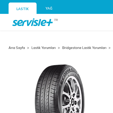
YAĞ
LASTİK
TR
Ana Sayfa
Lastik Yorumları
Bridgestone Lastik Yorumları