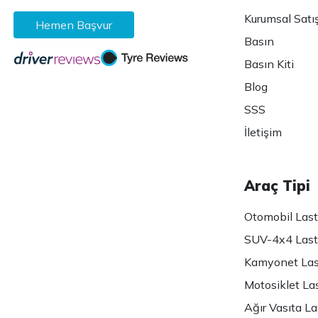
Kurumsal Satı
Hemen Başvur
Basın
Basın Kiti
Blog
SSS
İletişim
Araç Tipi
Otomobil Lasti
SUV-4x4 Lasti
Kamyonet Last
Motosiklet Las
Ağır Vasıta Las