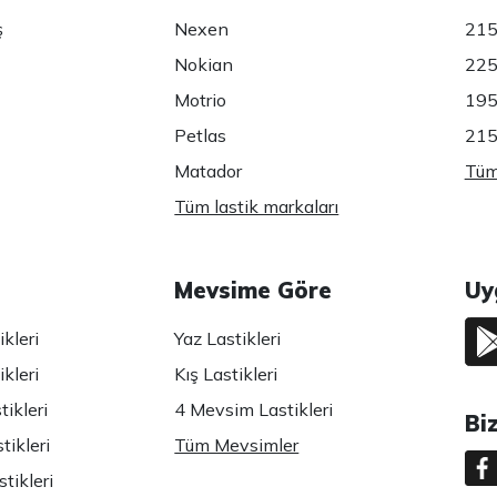
ş
Nexen
215
Nokian
225
Motrio
195
Petlas
215
Matador
Tüm 
Tüm lastik markaları
Mevsime Göre
Uy
kleri
Yaz Lastikleri
kleri
Kış Lastikleri
ikleri
4 Mevsim Lastikleri
Bi
tikleri
Tüm Mevsimler
tikleri