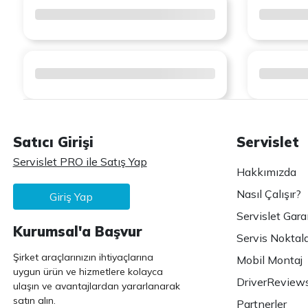
Satıcı Girişi
Servislet
Servislet PRO ile Satış Yap
Hakkımızda
Nasıl Çalışır?
Giriş Yap
Servislet Gara
Kurumsal'a Başvur
Servis Noktala
Şirket araçlarınızın ihtiyaçlarına
Mobil Montaj
uygun ürün ve hizmetlere kolayca
DriverReview
ulaşın ve avantajlardan yararlanarak
satın alın.
Partnerler