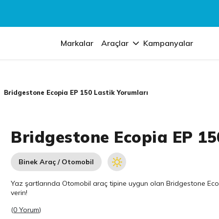
Markalar
Araçlar
Kampanyalar
Bridgestone Ecopia EP 150 Lastik Yorumları
Bridgestone Ecopia EP 15
Binek Araç / Otomobil
Yaz şartlarında Otomobil araç tipine uygun olan
Bridgestone
Ecop
verin!
(
0 Yorum
)