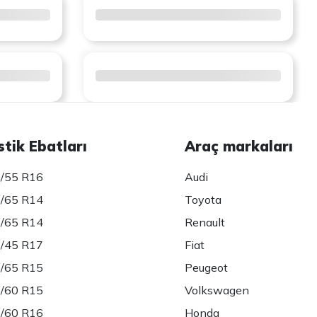
stik Ebatları
Araç markaları
/55 R16
Audi
/65 R14
Toyota
/65 R14
Renault
/45 R17
Fiat
/65 R15
Peugeot
/60 R15
Volkswagen
/60 R16
Honda