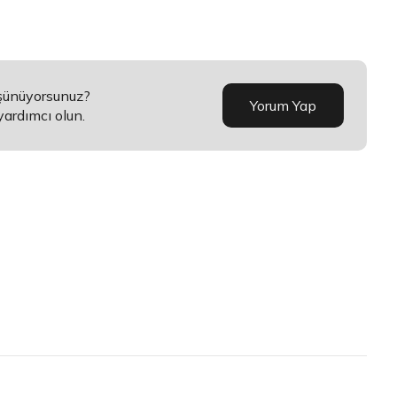
üşünüyorsunuz?
Yorum Yap
yardımcı olun.