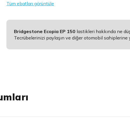
Tüm ebatları görüntüle
Bridgestone Ecopia EP 150
lastikleri hakkında ne d
Tecrübelerinizi paylaşın ve diğer otomobil sahiplerine 
umları