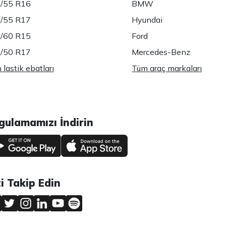
/55 R16
BMW
/55 R17
Hyundai
/60 R15
Ford
/50 R17
Mercedes-Benz
lastik ebatları
Tüm araç markaları
gulamamızı İndirin
zi Takip Edin