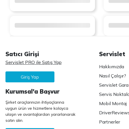
Satıcı Girişi
Servislet
Servislet PRO ile Satış Yap
Hakkımızda
Nasıl Çalışır?
Giriş Yap
Servislet Gara
Kurumsal'a Başvur
Servis Noktala
Şirket araçlarınızın ihtiyaçlarına
Mobil Montaj
uygun ürün ve hizmetlere kolayca
DriverReview
ulaşın ve avantajlardan yararlanarak
satın alın.
Partnerler