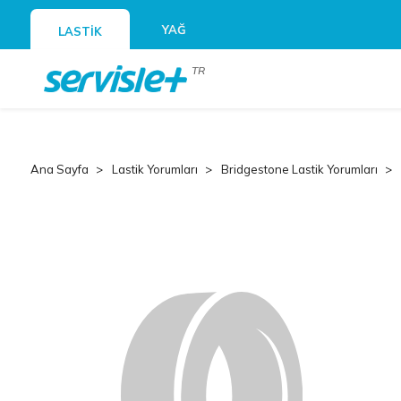
YAĞ
LASTİK
TR
Ana Sayfa
Lastik Yorumları
Bridgestone Lastik Yorumları