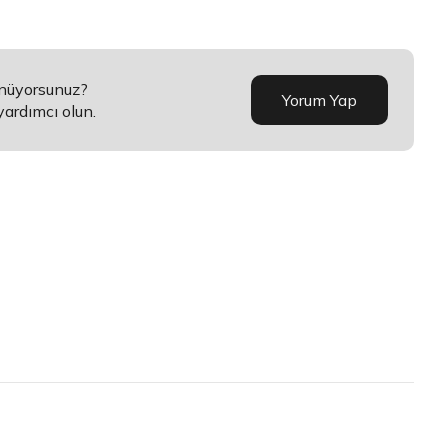
ünüyorsunuz?
Yorum Yap
yardımcı olun.