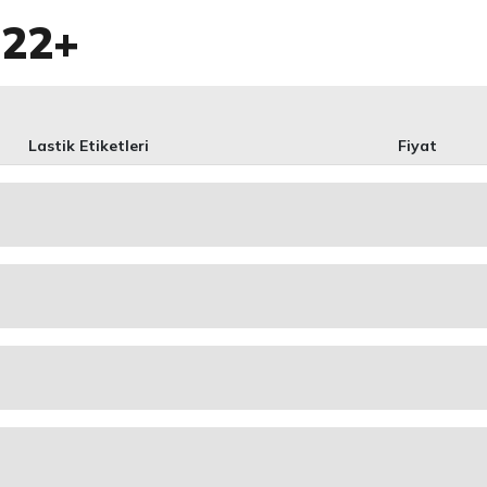
422+
Lastik Etiketleri
Fiyat