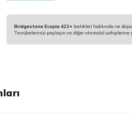
Bridgestone Ecopia 422+
lastikleri hakkında ne düş
Tecrübelerinizi paylaşın ve diğer otomobil sahiplerine 
ları