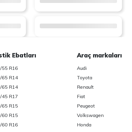
stik Ebatları
Araç markaları
/55 R16
Audi
/65 R14
Toyota
/65 R14
Renault
/45 R17
Fiat
/65 R15
Peugeot
/60 R15
Volkswagen
/60 R16
Honda