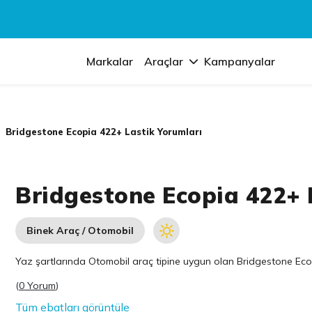
Markalar
Araçlar
Kampanyalar
Bridgestone Ecopia 422+ Lastik Yorumları
Bridgestone Ecopia 422+ 
Binek Araç / Otomobil
Yaz şartlarında Otomobil araç tipine uygun olan
Bridgestone
Ecop
(
0 Yorum
)
Tüm ebatları görüntüle