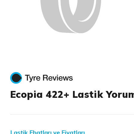
Ecopia 422+ Lastik Yorum
Lastik Ebatları ve Fiyatları