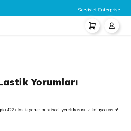
Servislet Enterprise
Lastik Yorumları
ia 422+ lastik yorumlarını inceleyerek kararınızı kolayca verin!