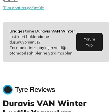
(
0 Yorum
)
Tüm ebatları görüntüle
Bridgestone Duravis VAN Winter
lastikleri hakkında ne
Yorum
düşünüyorsunuz?
Yap
Tecrübelerinizi paylaşın ve diğer
otomobil sahiplerine yardımcı olun.
Duravis VAN Winter