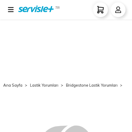
TR
Ana Sayfa
Lastik Yorumları
Bridgestone Lastik Yorumları
Br