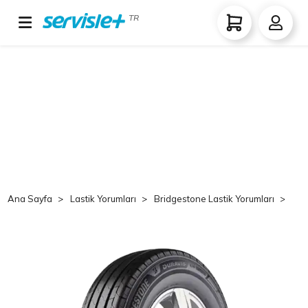
TR
Ana Sayfa
Lastik Yorumları
Bridgestone Lastik Yorumları
Br