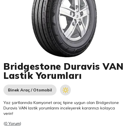
Item 1 of 1
Bridgestone Duravis VAN
Lastik Yorumları
Binek Araç / Otomobil
Yaz şartlarında Kamyonet araç tipine uygun olan
Bridgestone
Duravis VAN lastik yorumlarını inceleyerek kararınızı kolayca
verin!
(
0 Yorum
)