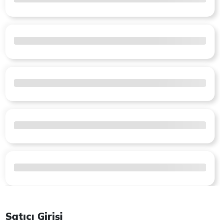
Satıcı Girişi