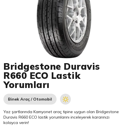
Item 1 of 1
Bridgestone Duravis
R660 ECO Lastik
Yorumları
Binek Araç / Otomobil
Yaz şartlarında Kamyonet araç tipine uygun olan
Bridgestone
Duravis R660 ECO lastik yorumlarını inceleyerek kararınızı
kolayca verin!