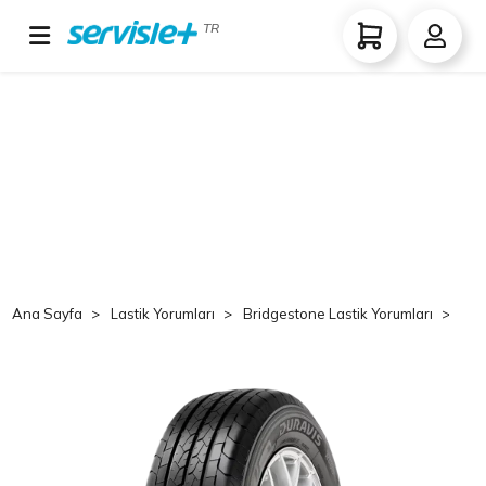
TR
Ana Sayfa
Lastik Yorumları
Bridgestone Lastik Yorumları
Br