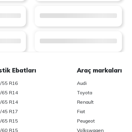
stik Ebatları
Araç markaları
/55 R16
Audi
/65 R14
Toyota
/65 R14
Renault
/45 R17
Fiat
/65 R15
Peugeot
/60 R15
Volkswagen