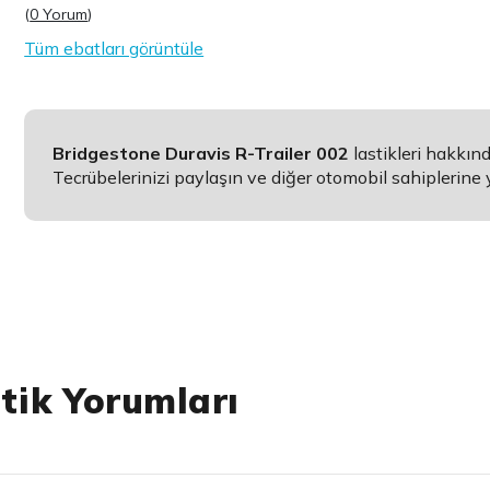
(
0 Yorum
)
Tüm ebatları görüntüle
Bridgestone Duravis R-Trailer 002
lastikleri hakkı
Tecrübelerinizi paylaşın ve diğer otomobil sahiplerine 
stik Yorumları