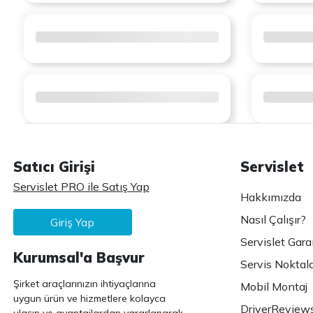
Satıcı Girişi
Servislet
Servislet PRO ile Satış Yap
Hakkımızda
Nasıl Çalışır?
Giriş Yap
Servislet Gara
Kurumsal'a Başvur
Servis Noktala
Şirket araçlarınızın ihtiyaçlarına
Mobil Montaj
uygun ürün ve hizmetlere kolayca
DriverReview