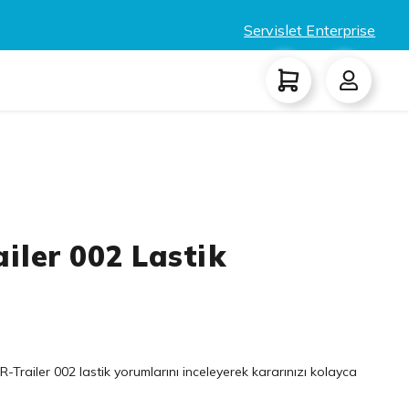
Servislet Enterprise
iler 002 Lastik
-Trailer 002 lastik yorumlarını inceleyerek kararınızı kolayca