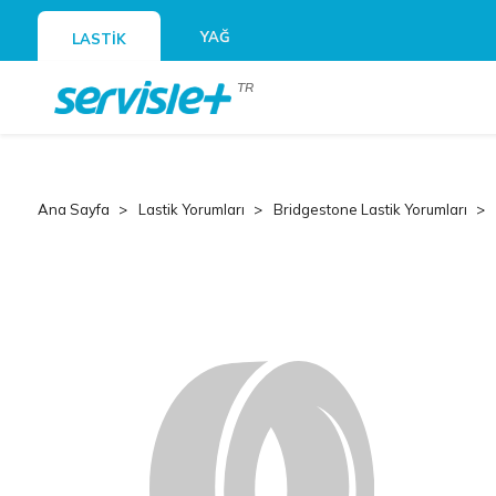
YAĞ
LASTİK
TR
Ana Sayfa
Lastik Yorumları
Bridgestone Lastik Yorumları