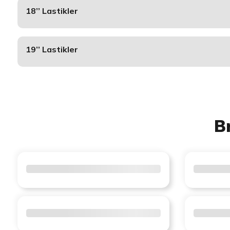
18’’ Lastikler
19’’ Lastikler
B