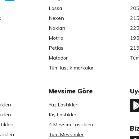
Lassa
205
ş
Nexen
215
Nokian
225
Motrio
195
Petlas
215
Matador
Tüm 
Tüm lastik markaları
Mevsime Göre
Uy
kleri
Yaz Lastikleri
kleri
Kış Lastikleri
ikleri
4 Mevsim Lastikleri
Bi
tikleri
Tüm Mevsimler