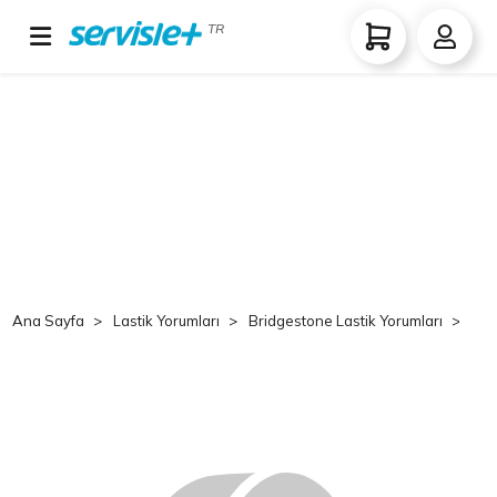
TR
Ana Sayfa
Lastik Yorumları
Bridgestone Lastik Yorumları
Br