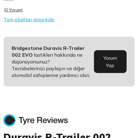
(
0 Yorum
)
Tüm ebatları görüntüle
Bridgestone Duravis R-Trailer
002 EVO
lastikleri hakkında ne
Yorum
düşünüyorsunuz?
Yap
Tecrübelerinizi paylaşın ve diğer
otomobil sahiplerine yardımcı olun.
Duravis R-Trailer 002