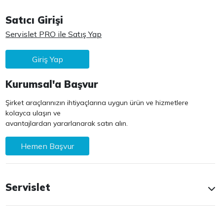
Satıcı Girişi
Servislet PRO ile Satış Yap
Giriş Yap
Kurumsal'a Başvur
Şirket araçlarınızın ihtiyaçlarına uygun ürün ve hizmetlere
kolayca ulaşın ve
avantajlardan yararlanarak satın alın.
Hemen Başvur
Servislet