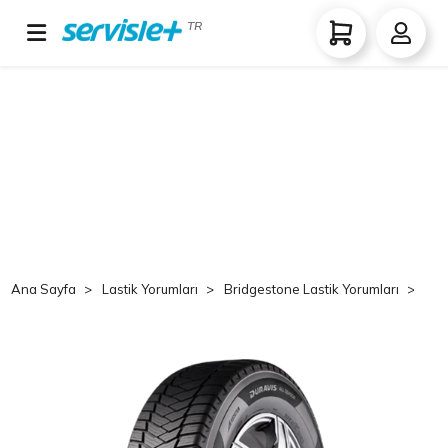
TR
Ana Sayfa
Lastik Yorumları
Bridgestone Lastik Yorumları
Br