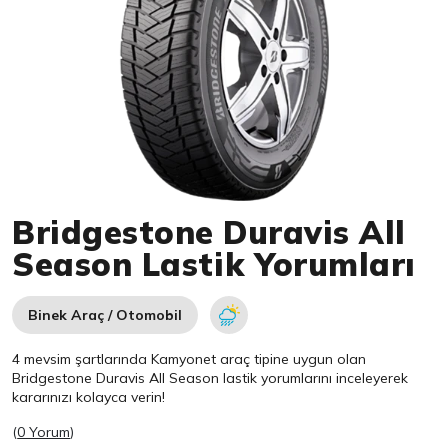
Item 1 of 1
Bridgestone Duravis All
Season Lastik Yorumları
Binek Araç / Otomobil
4 mevsim şartlarında Kamyonet araç tipine uygun olan
Bridgestone
Duravis All Season lastik yorumlarını inceleyerek
kararınızı kolayca verin!
(
0 Yorum
)