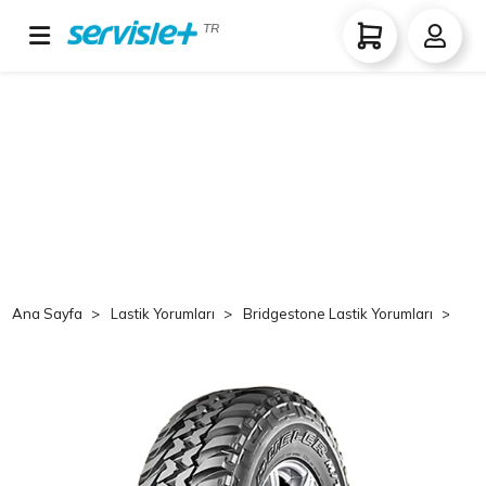
TR
Ana Sayfa
Lastik Yorumları
Bridgestone Lastik Yorumları
Br