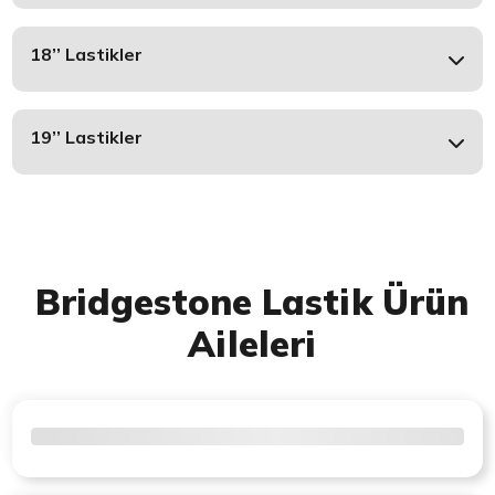
18’’ Lastikler
19’’ Lastikler
Bridgestone Lastik Ürün
Aileleri