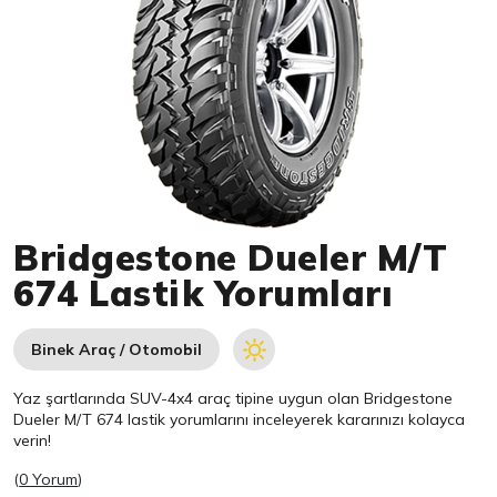
Item 1 of 1
Bridgestone Dueler M/T
674 Lastik Yorumları
Binek Araç / Otomobil
Yaz şartlarında SUV-4x4 araç tipine uygun olan
Bridgestone
Dueler M/T 674 lastik yorumlarını inceleyerek kararınızı kolayca
verin!
(
0 Yorum
)