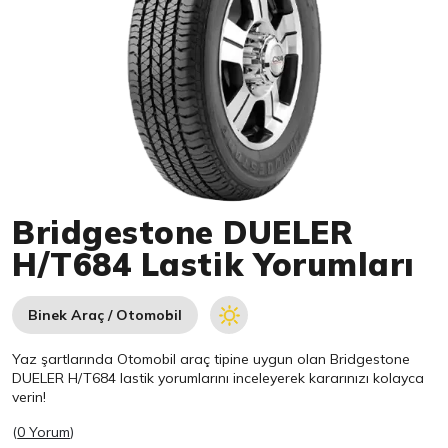
Item 1 of 1
Bridgestone DUELER
H/T684 Lastik Yorumları
Binek Araç / Otomobil
Yaz şartlarında Otomobil araç tipine uygun olan
Bridgestone
DUELER H/T684 lastik yorumlarını inceleyerek kararınızı kolayca
verin!
(
0 Yorum
)