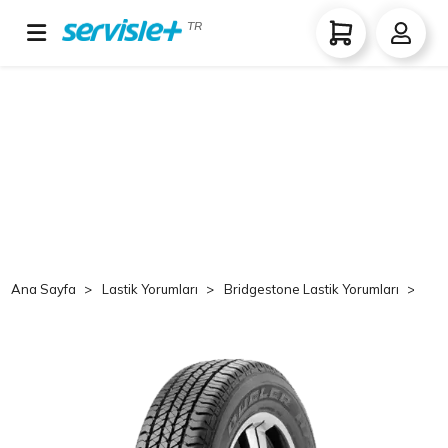
TR
Ana Sayfa
Lastik Yorumları
Bridgestone Lastik Yorumları
Br