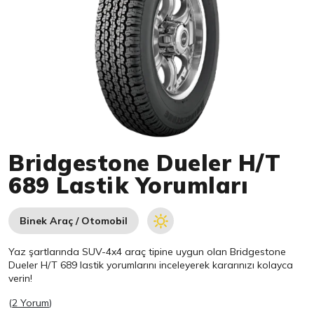
Item 1 of 1
Bridgestone Dueler H/T
689 Lastik Yorumları
Binek Araç / Otomobil
Yaz şartlarında SUV-4x4 araç tipine uygun olan
Bridgestone
Dueler H/T 689 lastik yorumlarını inceleyerek kararınızı kolayca
verin!
(
2 Yorum
)