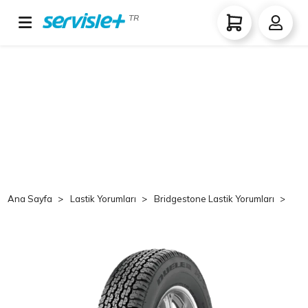
TR
Ana Sayfa
Lastik Yorumları
Bridgestone Lastik Yorumları
Br