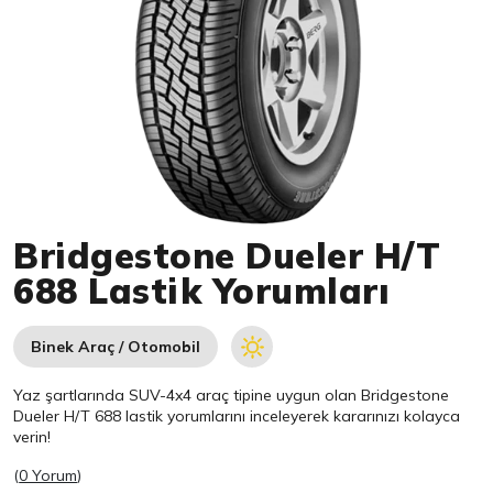
Item 1 of 1
Bridgestone Dueler H/T
688 Lastik Yorumları
Binek Araç / Otomobil
Yaz şartlarında SUV-4x4 araç tipine uygun olan
Bridgestone
Dueler H/T 688 lastik yorumlarını inceleyerek kararınızı kolayca
verin!
(
0 Yorum
)