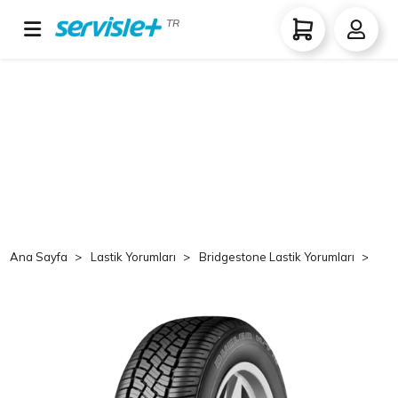
TR
Ana Sayfa
Lastik Yorumları
Bridgestone Lastik Yorumları
Br