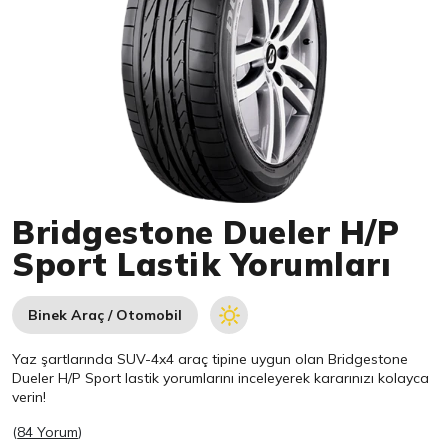
Item 1 of 1
Bridgestone Dueler H/P
Sport Lastik Yorumları
Binek Araç / Otomobil
Yaz şartlarında SUV-4x4 araç tipine uygun olan
Bridgestone
Dueler H/P Sport lastik yorumlarını inceleyerek kararınızı kolayca
verin!
(
84 Yorum
)