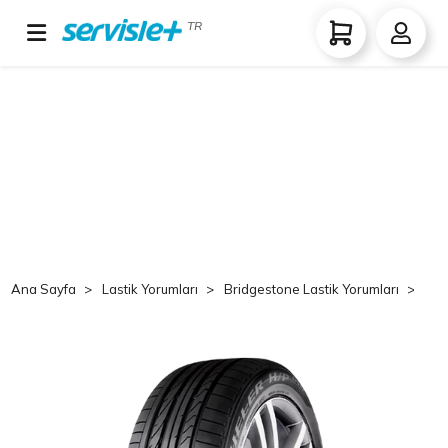
TR
Ana Sayfa
Lastik Yorumları
Bridgestone Lastik Yorumları
Br