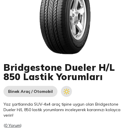
Item 1 of 1
Bridgestone Dueler H/L
850 Lastik Yorumları
Binek Araç / Otomobil
Yaz şartlarında SUV-4x4 araç tipine uygun olan
Bridgestone
Dueler H/L 850 lastik yorumlarını inceleyerek kararınızı kolayca
verin!
(
0 Yorum
)