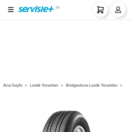
TR
Ana Sayfa
Lastik Yorumları
Bridgestone Lastik Yorumları
Br