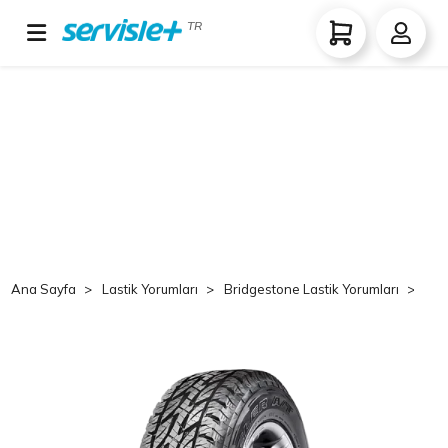
TR
Ana Sayfa
Lastik Yorumları
Bridgestone Lastik Yorumları
Br