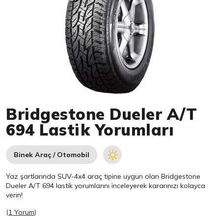
Item 1 of 1
Bridgestone Dueler A/T
694 Lastik Yorumları
Binek Araç / Otomobil
Yaz şartlarında SUV-4x4 araç tipine uygun olan
Bridgestone
Dueler A/T 694 lastik yorumlarını inceleyerek kararınızı kolayca
verin!
(
1 Yorum
)