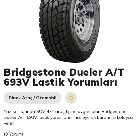
Item 1 of 1
Bridgestone Dueler A/T
693V Lastik Yorumları
Binek Araç / Otomobil
Yaz şartlarında SUV-4x4 araç tipine uygun olan
Bridgestone
Dueler A/T 693V lastik yorumlarını inceleyerek kararınızı kolayca
verin!
(
0 Yorum
)