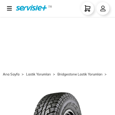
TR
Ana Sayfa
Lastik Yorumları
Bridgestone Lastik Yorumları
Br