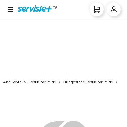
TR
Ana Sayfa
Lastik Yorumları
Bridgestone Lastik Yorumları
Br