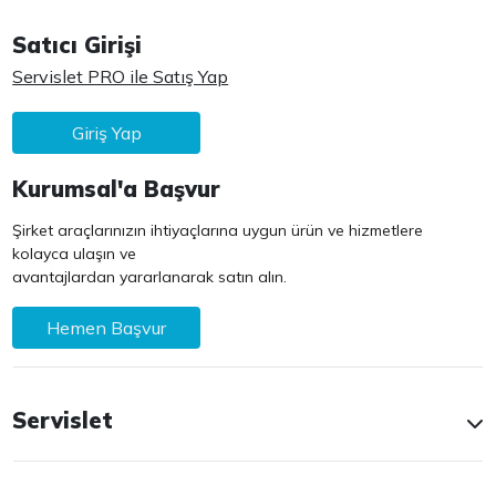
Satıcı Girişi
Servislet PRO ile Satış Yap
Giriş Yap
Kurumsal'a Başvur
Şirket araçlarınızın ihtiyaçlarına uygun ürün ve hizmetlere
kolayca ulaşın ve
avantajlardan yararlanarak satın alın.
Hemen Başvur
Servislet