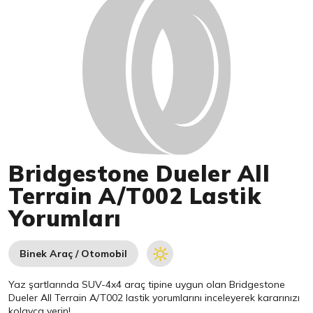
Bridgestone Dueler All
Terrain A/T002 Lastik
Yorumları
Binek Araç / Otomobil
Yaz şartlarında SUV-4x4 araç tipine uygun olan
Bridgestone
Dueler All Terrain A/T002 lastik yorumlarını inceleyerek kararınızı
kolayca verin!