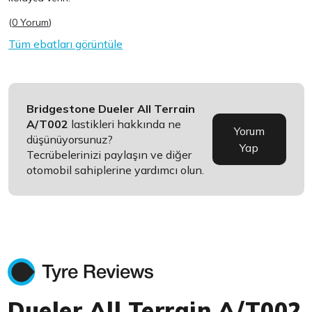
(
0 Yorum
)
Tüm ebatları görüntüle
Bridgestone Dueler All Terrain
A/T002
lastikleri hakkında ne
Yorum
düşünüyorsunuz?
Yap
Tecrübelerinizi paylaşın ve diğer
otomobil sahiplerine yardımcı olun.
Dueler All Terrain A/T002