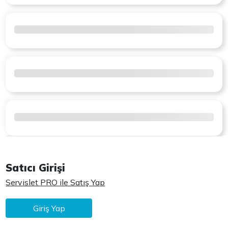
Satıcı Girişi
Servislet PRO ile Satış Yap
Giriş Yap