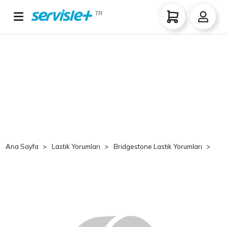
TR
Ana Sayfa
Lastik Yorumları
Bridgestone Lastik Yorumları
Br