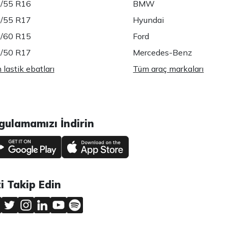
/55 R16
BMW
/55 R17
Hyundai
/60 R15
Ford
/50 R17
Mercedes-Benz
lastik ebatları
Tüm araç markaları
gulamamızı İndirin
zi Takip Edin