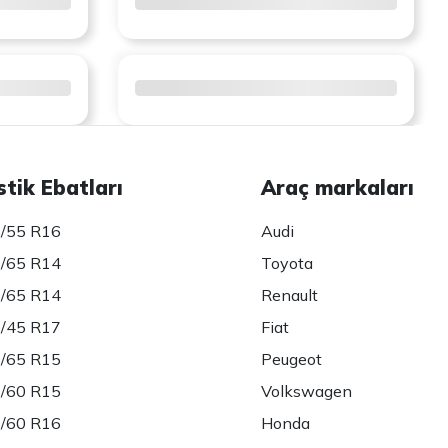
stik Ebatları
Araç markaları
/55 R16
Audi
/65 R14
Toyota
/65 R14
Renault
/45 R17
Fiat
/65 R15
Peugeot
/60 R15
Volkswagen
/60 R16
Honda