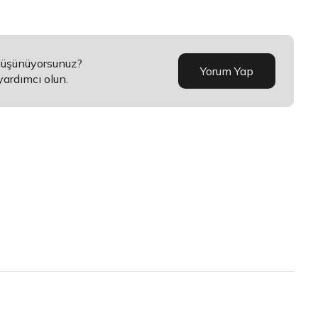
 düşünüyorsunuz?
Yorum Yap
yardımcı olun.