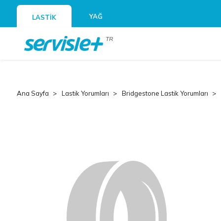
YAĞ
LASTİK
TR
Ana Sayfa
Lastik Yorumları
Bridgestone Lastik Yorumları