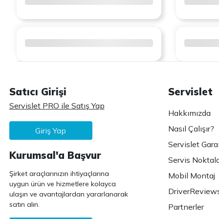
Satıcı Girişi
Servislet
Servislet PRO ile Satış Yap
Hakkımızda
Nasıl Çalışır?
Giriş Yap
Servislet Gara
Kurumsal'a Başvur
Servis Noktala
Şirket araçlarınızın ihtiyaçlarına
Mobil Montaj
uygun ürün ve hizmetlere kolayca
DriverReview
ulaşın ve avantajlardan yararlanarak
satın alın.
Partnerler