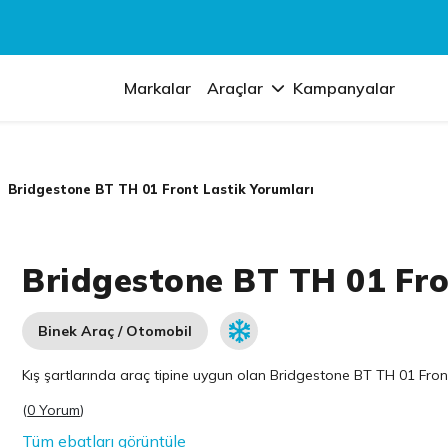
Markalar
Araçlar
Kampanyalar
Bridgestone BT TH 01 Front Lastik Yorumları
Bridgestone BT TH 01 Fro
Binek Araç / Otomobil
Kış şartlarında araç tipine uygun olan
Bridgestone
BT TH 01 Front 
(
0 Yorum
)
Tüm ebatları görüntüle