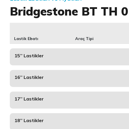
Bridgestone BT TH 0
Lastik Ebatı
Araç Tipi
15’’ Lastikler
16’’ Lastikler
17’’ Lastikler
18’’ Lastikler