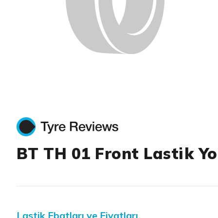
BT TH 01 Front Lastik Y
Lastik Ebatları ve Fiyatları