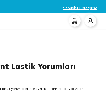
Servislet Enterprise
nt Lastik Yorumları
lastik yorumlarını inceleyerek kararınızı kolayca verin!