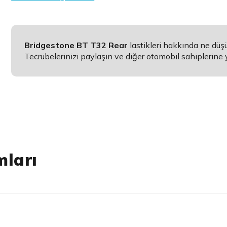
Bridgestone BT T32 Rear
lastikleri hakkında ne dü
Tecrübelerinizi paylaşın ve diğer otomobil sahiplerine 
mları