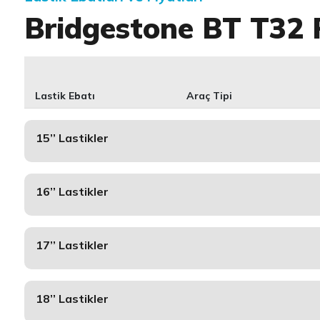
Bridgestone BT T32 
Lastik Ebatı
Araç Tipi
15’’ Lastikler
16’’ Lastikler
17’’ Lastikler
18’’ Lastikler