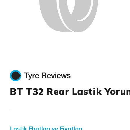
BT T32 Rear Lastik Yoru
Lastik Ebatları ve Fiyatları