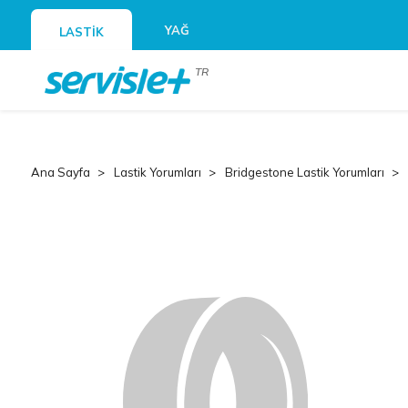
YAĞ
LASTİK
TR
Ana Sayfa
Lastik Yorumları
Bridgestone Lastik Yorumları