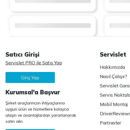
Satıcı Girişi
Servislet
Servislet PRO ile Satış Yap
Hakkımızda
Nasıl Çalışır?
Giriş Yap
Servislet Gara
Kurumsal'a Başvur
Servis Noktala
Şirket araçlarınızın ihtiyaçlarına
Mobil Montaj
uygun ürün ve hizmetlere kolayca
DriverReview
ulaşın ve avantajlardan yararlanarak
satın alın.
Partnerler