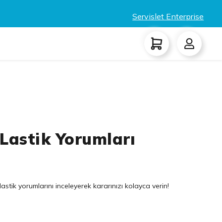
Servislet Enterprise
Lastik Yorumları
stik yorumlarını inceleyerek kararınızı kolayca verin!