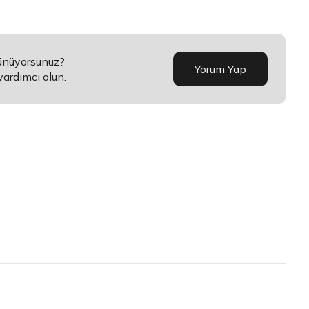
şünüyorsunuz?
Yorum Yap
yardımcı olun.