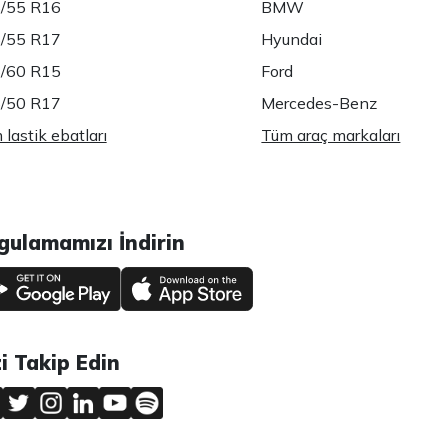
/55 R16
BMW
/55 R17
Hyundai
/60 R15
Ford
/50 R17
Mercedes-Benz
lastik ebatları
Tüm araç markaları
gulamamızı İndirin
zi Takip Edin