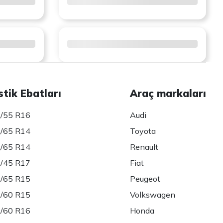
stik Ebatları
Araç markaları
/55 R16
Audi
/65 R14
Toyota
/65 R14
Renault
/45 R17
Fiat
/65 R15
Peugeot
/60 R15
Volkswagen
/60 R16
Honda