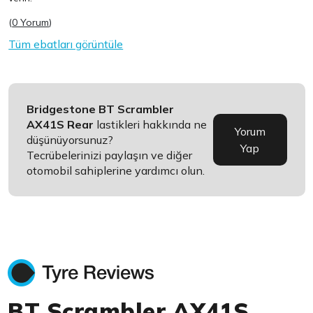
(
0 Yorum
)
Tüm ebatları görüntüle
Bridgestone BT Scrambler
AX41S Rear
lastikleri hakkında ne
Yorum
düşünüyorsunuz?
Yap
Tecrübelerinizi paylaşın ve diğer
otomobil sahiplerine yardımcı olun.
BT Scrambler AX41S