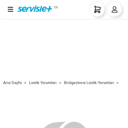
TR
Ana Sayfa
Lastik Yorumları
Bridgestone Lastik Yorumları
Br