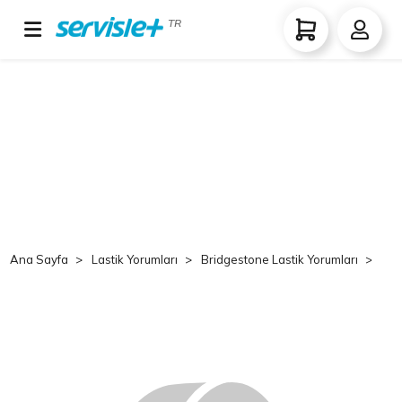
TR
Ana Sayfa
Lastik Yorumları
Bridgestone Lastik Yorumları
Br