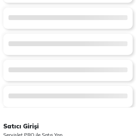
Satıcı Girişi
Servislet PRO ile Satış Yap