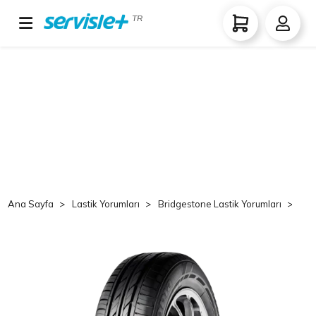
TR
Ana Sayfa
Lastik Yorumları
Bridgestone Lastik Yorumları
Br