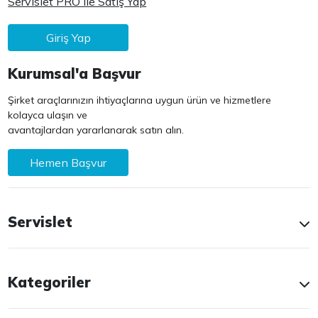
Servislet PRO ile Satış Yap
Giriş Yap
Kurumsal'a Başvur
Şirket araçlarınızın ihtiyaçlarına uygun ürün ve hizmetlere
kolayca ulaşın ve
avantajlardan yararlanarak satın alın.
Hemen Başvur
Servislet
Kategoriler