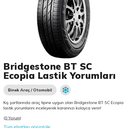
Item 1 of 1
Bridgestone BT SC
Ecopia Lastik Yorumları
Binek Araç / Otomobil
Kış şartlarında araç tipine uygun olan
Bridgestone
BT SC Ecopia
lastik yorumlarını inceleyerek kararınızı kolayca verin!
(
0 Yorum
)
Tüm ebatları görüntüle