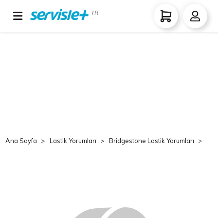
TR
Ana Sayfa
Lastik Yorumları
Bridgestone Lastik Yorumları
Br