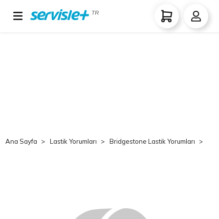
TR
Ana Sayfa
Lastik Yorumları
Bridgestone Lastik Yorumları
Br